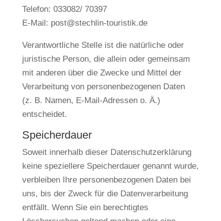
Telefon: 033082/ 70397
E-Mail: post@stechlin-touristik.de
Verantwortliche Stelle ist die natürliche oder
juristische Person, die allein oder gemeinsam
mit anderen über die Zwecke und Mittel der
Verarbeitung von personenbezogenen Daten
(z. B. Namen, E-Mail-Adressen o. Ä.)
entscheidet.
Speicherdauer
Soweit innerhalb dieser Datenschutzerklärung
keine speziellere Speicherdauer genannt wurde,
verbleiben Ihre personenbezogenen Daten bei
uns, bis der Zweck für die Datenverarbeitung
entfällt. Wenn Sie ein berechtigtes