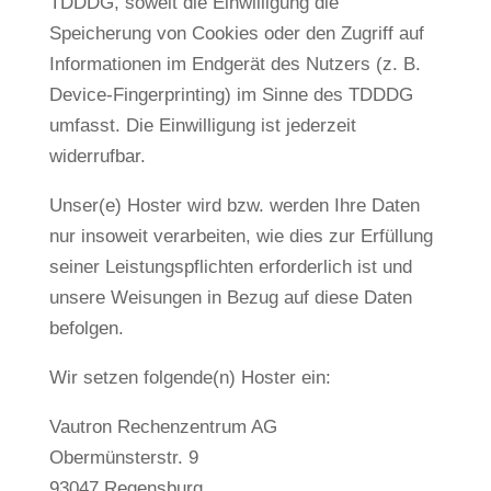
TDDDG, soweit die Einwilligung die
Speicherung von Cookies oder den Zugriff auf
Informationen im Endgerät des Nutzers (z. B.
Device-Fingerprinting) im Sinne des TDDDG
umfasst. Die Einwilligung ist jederzeit
widerrufbar.
Unser(e) Hoster wird bzw. werden Ihre Daten
nur insoweit verarbeiten, wie dies zur Erfüllung
seiner Leistungspflichten erforderlich ist und
unsere Weisungen in Bezug auf diese Daten
befolgen.
Wir setzen folgende(n) Hoster ein:
Vautron Rechenzentrum AG
Obermünsterstr. 9
93047 Regensburg