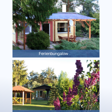
Ferienbungalow