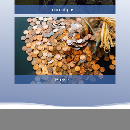
Tourentipps
Preise