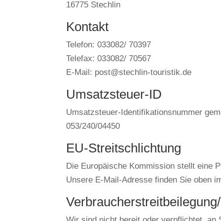
16775 Stechlin
Kontakt
Telefon: 033082/ 70397
Telefax: 033082/ 70567
E-Mail: post@stechlin-touristik.de
Umsatzsteuer-ID
Umsatzsteuer-Identifikationsnummer gem
053/240/04450
EU-Streitschlichtung
Die Europäische Kommission stellt eine Pl
Unsere E-Mail-Adresse finden Sie oben 
Verbraucher­streit­beilegung/
Wir sind nicht bereit oder verpflichtet, a