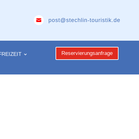
post@stechlin-touristik.de

Reservierungsanfrage
FREIZEIT