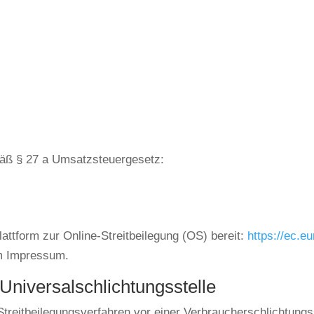
äß § 27 a Umsatzsteuergesetz:
attform zur Online-Streitbeilegung (OS) bereit:
https://ec.e
im Impressum.
Universal­schlichtungs­stelle
n Streitbeilegungsverfahren vor einer Verbraucherschlichtung